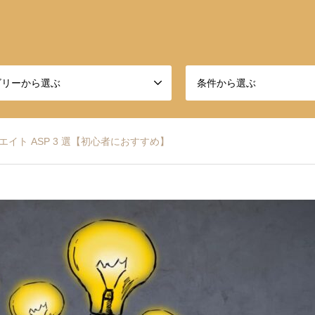
ゴリーから選ぶ
条件から選ぶ
ト ASP 3 選【初心者におすすめ】