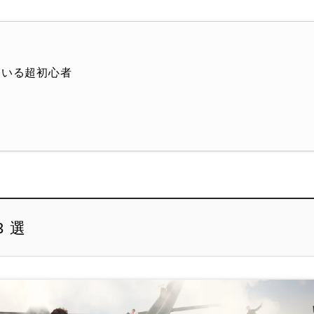
ている超初心者
 選