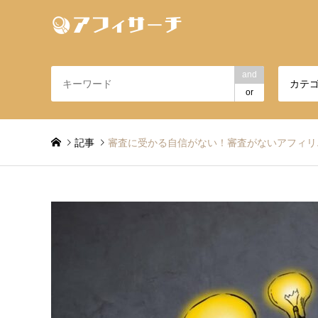
and
カテ
or
記事
審査に受かる自信がない！審査がないアフィリエイ