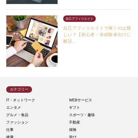
自己アフィリエイト
自己アフィリエイトで稼ぐのは難
しい？【初心者・未経験者向けに
解説…
カテゴリー
IT・ネットワーク
WEBサービス
エンタメ
ギフト
グルメ・食品
スポーツ・趣味
ファッション
不動産
仕事
保険
健康
学び