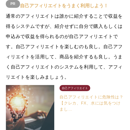
自己アフィリエイトをうまく利用しよう！
通常のアフィリエイトは誰かに紹介することで収益を
得るシステムですが、紹介せずに自分で購入もしくは
申込みで収益を得られるのが自己アフィリエイトで
す。自己アフィリエイトを楽しむのも良し。自己アフ
ィリエイトを活用して、商品を紹介するも良し。うま
く自己アフィリエイトのシステムを利用して、アフィ
リエイトを楽しみましょう。
自己アフィリエイト
自己アフィリエイトに危険性は？
【クレカ、FX、水には気をつけ
まし…