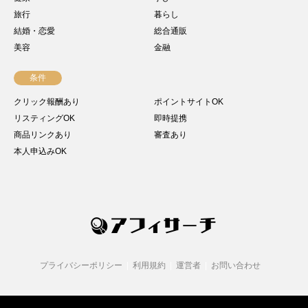
旅行
暮らし
結婚・恋愛
総合通販
美容
金融
条件
クリック報酬あり
ポイントサイトOK
リスティングOK
即時提携
商品リンクあり
審査あり
本人申込みOK
プライバシーポリシー
利用規約
運営者
お問い合わせ