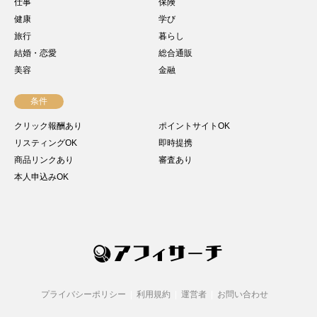
仕事
保険
健康
学び
旅行
暮らし
結婚・恋愛
総合通販
美容
金融
条件
クリック報酬あり
ポイントサイトOK
リスティングOK
即時提携
商品リンクあり
審査あり
本人申込みOK
プライバシーポリシー
利用規約
運営者
お問い合わせ