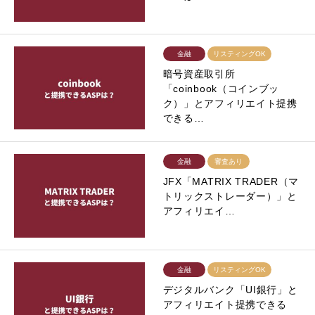
金融
リスティングOK
暗号資産取引所
「coinbook（コインブッ
ク）」とアフィリエイト提携
できる…
金融
審査あり
JFX「MATRIX TRADER（マ
トリックストレーダー）」と
アフィリエイ…
金融
リスティングOK
デジタルバンク「UI銀行」と
アフィリエイト提携できる