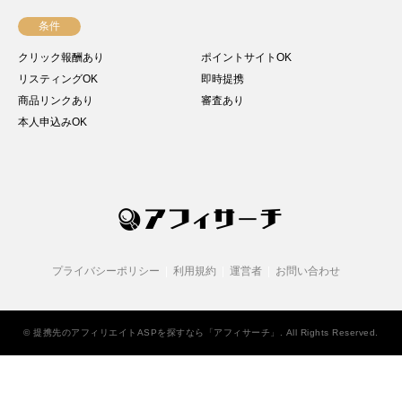
条件
クリック報酬あり
ポイントサイトOK
リスティングOK
即時提携
商品リンクあり
審査あり
本人申込みOK
プライバシーポリシー
利用規約
運営者
お問い合わせ
©
提携先のアフィリエイトASPを探すなら「アフィサーチ」
. All Rights Reserved.