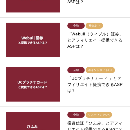
ASPは？
金融
審査あり
「Webull（ウィブル）証券」
とアフィリエイト提携できる
ASPは？
金融
ポイントサイトOK
「UCプラチナカード 」とア
フィリエイト提携できるASP
は？
金融
リスティングOK
投資信託「ひふみ」とアフィ
リエイト提携できるASPは？