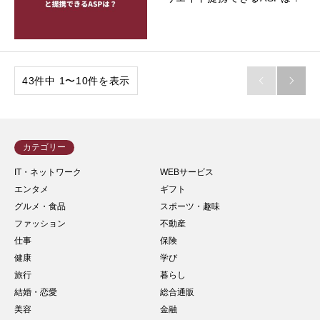
43件中 1〜10件を表示


カテゴリー
IT・ネットワーク
WEBサービス
エンタメ
ギフト
グルメ・食品
スポーツ・趣味
ファッション
不動産
仕事
保険
健康
学び
旅行
暮らし
結婚・恋愛
総合通販
美容
金融