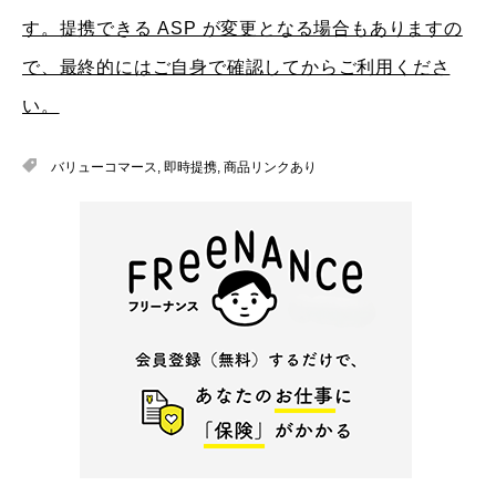
す。提携できる ASP が変更となる場合もありますの
で、最終的にはご自身で確認してからご利用くださ
い。
バリューコマース
,
即時提携
,
商品リンクあり