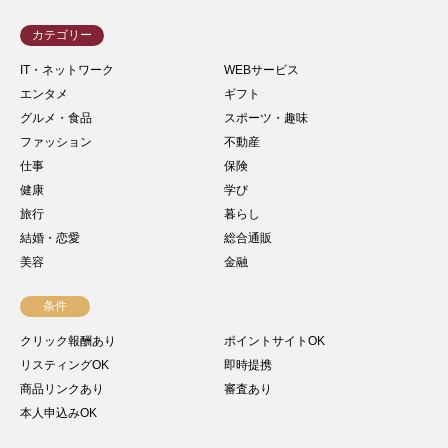
カテゴリー
IT・ネットワーク
WEBサービス
エンタメ
ギフト
グルメ・食品
スポーツ・趣味
ファッション
不動産
仕事
保険
健康
学び
旅行
暮らし
結婚・恋愛
総合通販
美容
金融
条件
クリック報酬あり
ポイントサイトOK
リスティングOK
即時提携
商品リンクあり
審査あり
本人申込みOK