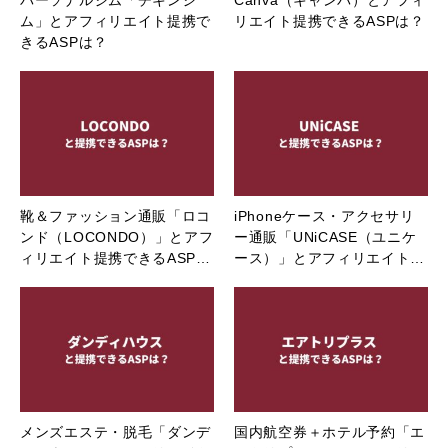
パーソナルジム「チキンジ
Canva（キャンバ）とアフィ
ム」とアフィリエイト提携で
リエイト提携できるASPは？
きるASPは？
靴＆ファッション通販「ロコ
iPhoneケース・アクセサリ
ンド（LOCONDO）」とアフ
ー通販「UNiCASE（ユニケ
ィリエイト提携できるASP…
ース）」とアフィリエイト…
メンズエステ・脱毛「ダンデ
国内航空券＋ホテル予約「エ