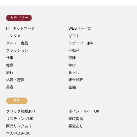
カテゴリー
IT・ネットワーク
WEBサービス
エンタメ
ギフト
グルメ・食品
スポーツ・趣味
ファッション
不動産
仕事
保険
健康
学び
旅行
暮らし
結婚・恋愛
総合通販
美容
金融
条件
クリック報酬あり
ポイントサイトOK
リスティングOK
即時提携
商品リンクあり
審査あり
本人申込みOK