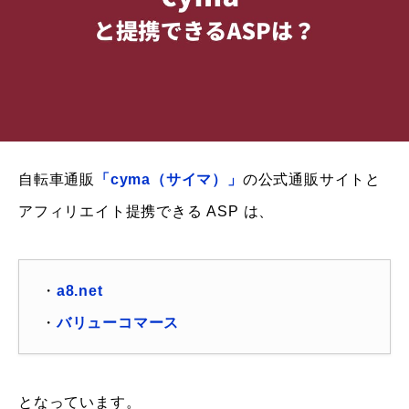
自転車通販
「cyma（サイマ）」
の公式通販サイトと
アフィリエイト提携できる ASP は、
・
a8.net
・
バリューコマース
となっています。