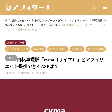
検索
提携できる ASP 情報一覧
スポーツ・趣味
ポイントサイトOK
即時提携
商品リンクあり
審査あり
本人申込みOK
自転車通販「cyma（サイマ）」とアフ
ィリエイト提携できるASPは？
スポーツ・趣味
ポイントサイトOK
即時提携
商品リンクあり
審査あり
本人申込みOK
自転車通販「cyma（サイマ）」とアフィリ
エイト提携できるASPは？
2022.03.12 / 最終更新日：2023.01.12