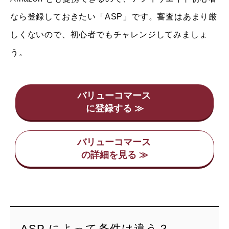
なら登録しておきたい「ASP」です。審査はあまり厳
しくないので、初心者でもチャレンジしてみましょ
う。
バリューコマース
バリューコマース
ASP によって条件は違う？