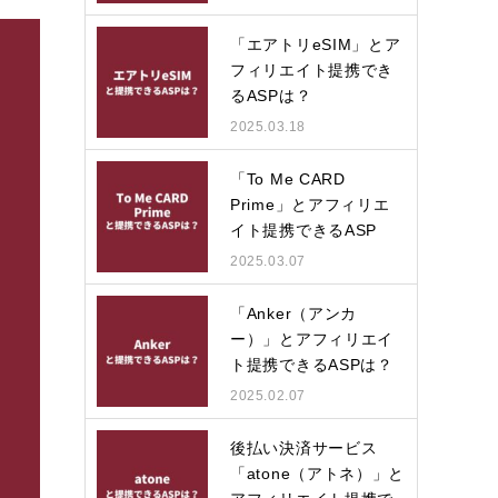
「エアトリeSIM」とア
フィリエイト提携でき
るASPは？
2025.03.18
「To Me CARD
Prime」とアフィリエ
イト提携できるASP
は？
2025.03.07
「Anker（アンカ
ー）」とアフィリエイ
ト提携できるASPは？
2025.02.07
後払い決済サービス
「atone（アトネ）」と