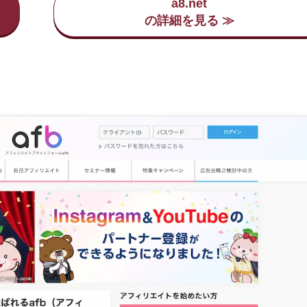
a8.net