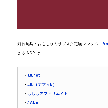
知育玩具・おもちゃのサブスク定額レンタル
「A
きる ASP は、
・
a8.net
・
afb（アフィb）
・
もしもアフィリエイト
・
JANet