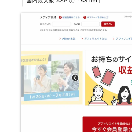
国内最大級 ASP の「A8.net」