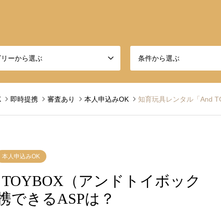
ゴリーから選ぶ
条件から選ぶ
K
即時提携
審査あり
本人申込みOK
知育玩具レンタル「And TO
本人申込みOK
 TOYBOX（アンドトイボック
携できるASPは？