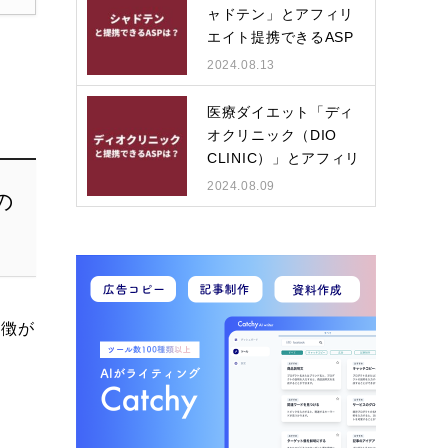
ャドテン」とアフィリ
エイト提携できるASP
は？
2024.08.13
医療ダイエット「ディ
オクリニック（DIO
CLINIC）」とアフィリ
エイ…
2024.08.09
の
特徴が