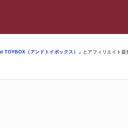
nd TOYBOX（アンドトイボックス）」
とアフィリエイト提