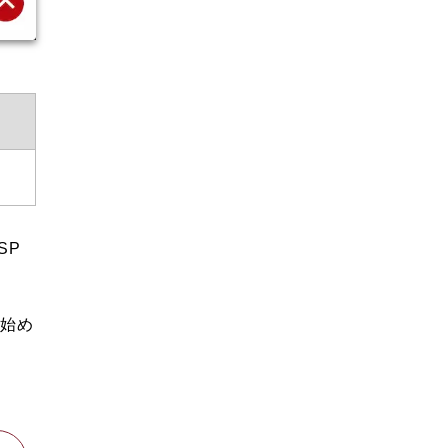
SP
を始め