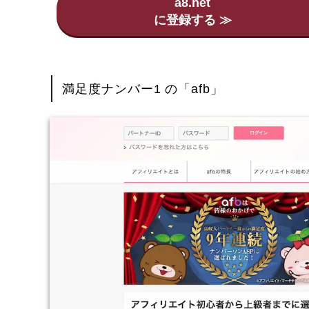
a8.net
満足度ナンバー1 の「afb」