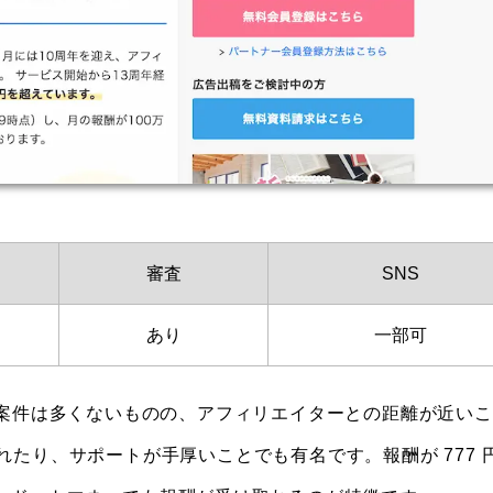
審査
SNS
あり
一部可
、案件は多くないものの、アフィリエイターとの距離が近い
れたり、サポートが手厚いことでも有名です。報酬が 777 