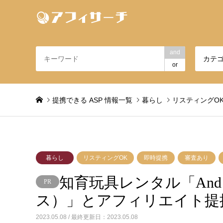
and
カテ
or
提携できる ASP 情報一覧
暮らし
リスティングO
暮らし
リスティングOK
即時提携
審査あり
知育玩具レンタル「And
ス）」とアフィリエイト提
2023.05.08 / 最終更新日：2023.05.08