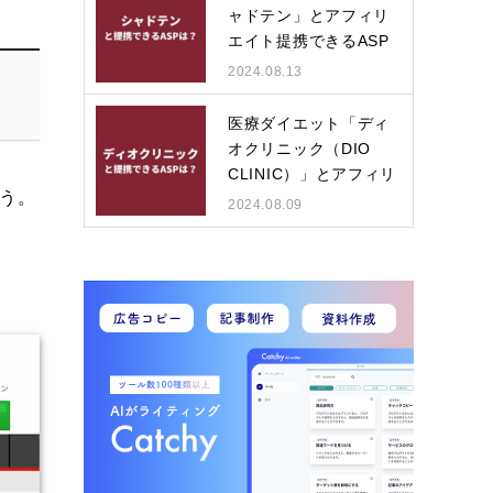
ャドテン」とアフィリ
エイト提携できるASP
は？
2024.08.13
医療ダイエット「ディ
オクリニック（DIO
CLINIC）」とアフィリ
ょう。
エイ…
2024.08.09