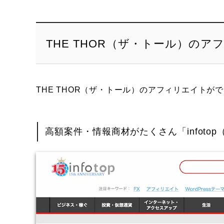
THE THOR（ザ・トール）の
THE THOR（ザ・トール）のアフィリエイトが
高額案件・情報商材がたくさん「infoto