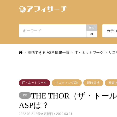
and
カテ
or
提携できる ASP 情報一覧
IT・ネットワーク
リス
IT・ネットワーク
リスティングOK
即時提携
審査
THE THOR（ザ・ト
ASPは？
2022.03.21 / 最終更新日：2022.03.21