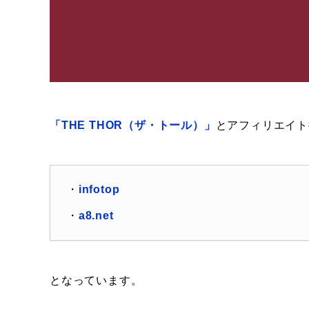
「THE THOR（ザ・トール）」
とアフィリエイト提
・
infotop
・
a8.net
となっています。