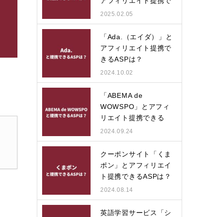
アフィリエイト提携で
きる…
2025.02.05
「Ada.（エイダ）」と
アフィリエイト提携で
きるASPは？
2024.10.02
「ABEMA de
WOWSPO」とアフィ
リエイト提携できる
ASPは？
2024.09.24
クーポンサイト「くま
ポン」とアフィリエイ
ト提携できるASPは？
2024.08.14
英語学習サービス「シ