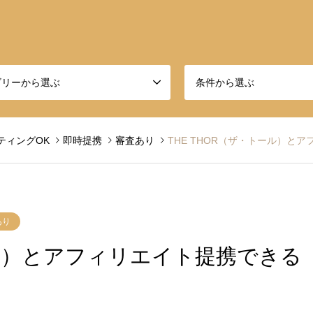
ゴリーから選ぶ
条件から選ぶ
ティングOK
即時提携
審査あり
THE THOR（ザ・トール）と
あり
ール）とアフィリエイト提携できる