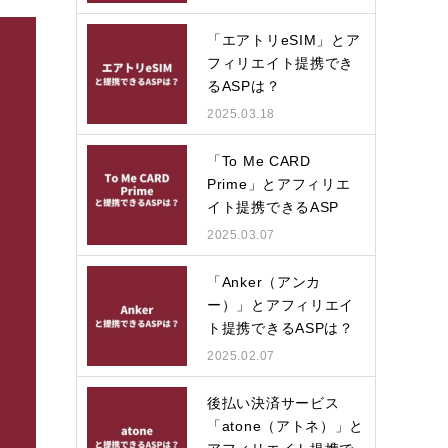
「エアトリeSIM」とア
フィリエイト提携でき
るASPは？
2025.03.18
「To Me CARD
Prime」とアフィリエ
イト提携できるASP
は？
2025.03.07
「Anker（アンカ
ー）」とアフィリエイ
ト提携できるASPは？
2025.02.07
後払い決済サービス
「atone（アトネ）」と