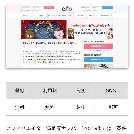
登録
利用料
審査
SNS
無料
無料
あり
一部可
アフィリエイター満足度ナンバー1の「afb」は、案件