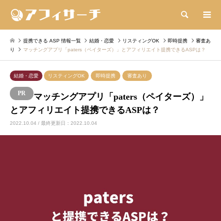
検索
提携できる ASP 情報一覧
結婚・恋愛
リスティングOK
即時提携
審査あ
り
マッチングアプリ「paters（ペイターズ）」とアフィリエイト提携できるASPは？
結婚・恋愛
リスティングOK
即時提携
審査あり
マッチングアプリ「paters（ペイターズ）」
とアフィリエイト提携できるASPは？
2022.10.04 / 最終更新日：2022.10.04