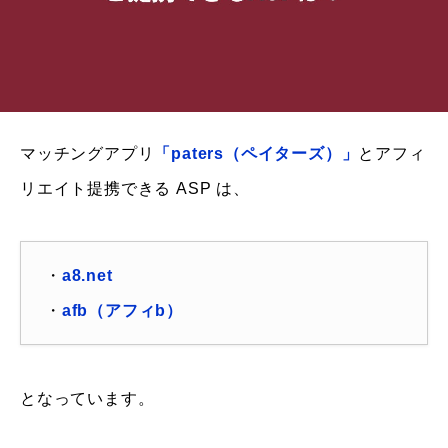
マッチングアプリ
「paters（ペイターズ）」
とアフィ
リエイト提携できる ASP は、
・
a8.net
・
afb（アフィb）
となっています。