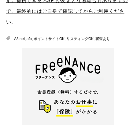
す。提携できる ASP が変更となる場合もありますの
で、最終的にはご自身で確認してからご利用くださ
い。
A8.net
,
afb
,
ポイントサイトOK
,
リスティングOK
,
審査あり