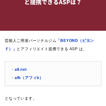
芸能人ご用達パーソナルジム
「BEYOND（ビヨン
ド）」
とアフィリエイト提携できる ASP は、
・
a8.net
・
afb（アフィb）
となっています。