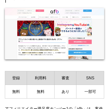
登録
利用料
審査
SNS
無料
無料
あり
一部可
アフィリエイター満足度ナンバー1の「afb」は、案件