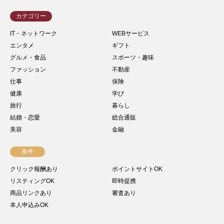
カテゴリー
IT・ネットワーク
WEBサービス
エンタメ
ギフト
グルメ・食品
スポーツ・趣味
ファッション
不動産
仕事
保険
健康
学び
旅行
暮らし
結婚・恋愛
総合通販
美容
金融
条件
クリック報酬あり
ポイントサイトOK
リスティングOK
即時提携
商品リンクあり
審査あり
本人申込みOK