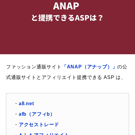
ファッション通販サイト
「ANAP（アナップ）」
の公
式通販サイトとアフィリエイト提携できる ASP は、
・
a8.net
・
afb（アフィb）
・
アクセストレード