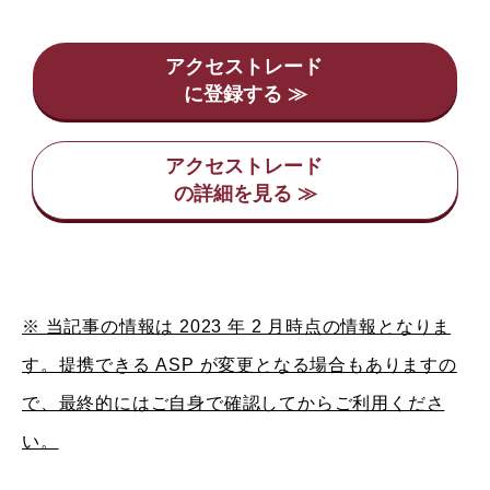
アクセストレード
アクセストレード
※ 当記事の情報は 2023 年 2 月時点の情報となりま
す。提携できる ASP が変更となる場合もありますの
で、最終的にはご自身で確認してからご利用くださ
い。