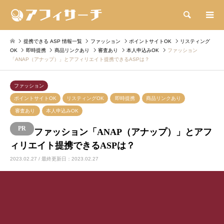
検索
提携できる ASP 情報一覧
ファッション
ポイントサイトOK
リスティング
OK
即時提携
商品リンクあり
審査あり
本人申込みOK
ファッション
「ANAP（アナップ）」とアフィリエイト提携できるASPは？
ファッション
ポイントサイトOK
リスティングOK
即時提携
商品リンクあり
審査あり
本人申込みOK
ファッション「ANAP（アナップ）」とアフ
ィリエイト提携できるASPは？
2023.02.27 / 最終更新日：2023.02.27