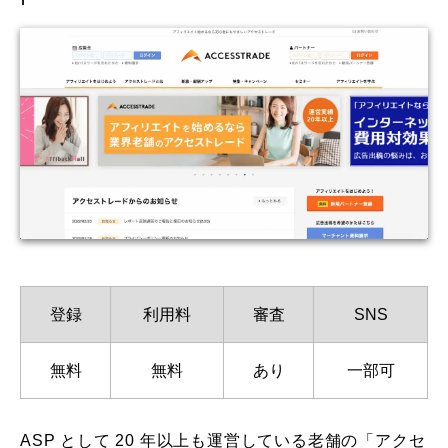
登録
利用料
審査
SNS
無料
無料
あり
一部可
ASP として 20 年以上も運営している老舗の「アクセ