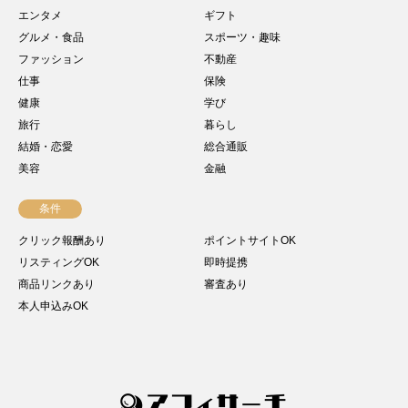
エンタメ
ギフト
グルメ・食品
スポーツ・趣味
ファッション
不動産
仕事
保険
健康
学び
旅行
暮らし
結婚・恋愛
総合通販
美容
金融
条件
クリック報酬あり
ポイントサイトOK
リスティングOK
即時提携
商品リンクあり
審査あり
本人申込みOK