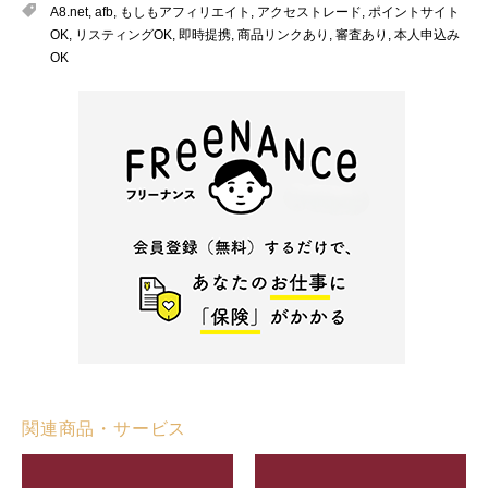
A8.net
,
afb
,
もしもアフィリエイト
,
アクセストレード
,
ポイントサイト
OK
,
リスティングOK
,
即時提携
,
商品リンクあり
,
審査あり
,
本人申込み
OK
関連商品・サービス