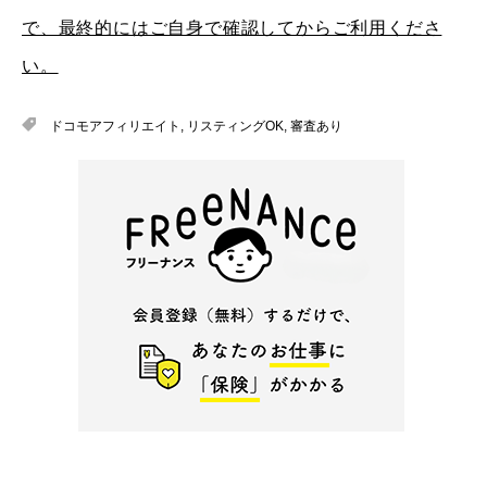
で、最終的にはご自身で確認してからご利用くださ
い。
ドコモアフィリエイト
,
リスティングOK
,
審査あり