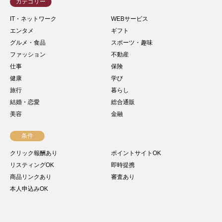
カテゴリー
IT・ネットワーク
WEBサービス
エンタメ
ギフト
グルメ・食品
スポーツ・趣味
ファッション
不動産
仕事
保険
健康
学び
旅行
暮らし
結婚・恋愛
総合通販
美容
金融
条件
クリック報酬あり
ポイントサイトOK
リスティングOK
即時提携
商品リンクあり
審査あり
本人申込みOK