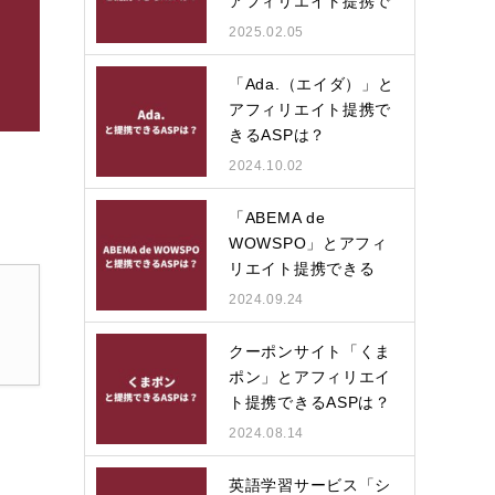
アフィリエイト提携で
きる…
2025.02.05
「Ada.（エイダ）」と
アフィリエイト提携で
きるASPは？
2024.10.02
「ABEMA de
WOWSPO」とアフィ
リエイト提携できる
ASPは？
2024.09.24
クーポンサイト「くま
ポン」とアフィリエイ
ト提携できるASPは？
2024.08.14
英語学習サービス「シ