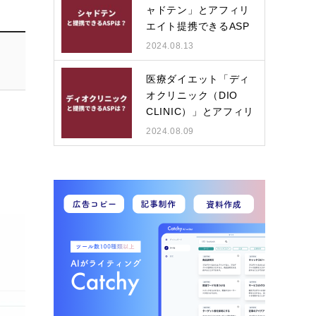
ャドテン」とアフィリ
エイト提携できるASP
は？
2024.08.13
医療ダイエット「ディ
オクリニック（DIO
CLINIC）」とアフィリ
エイ…
2024.08.09