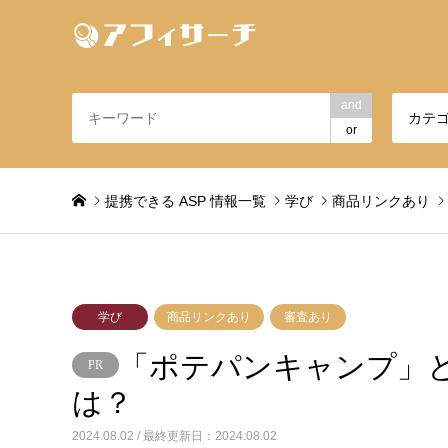
and
カテ
or
提携できる ASP 情報一覧
学び
商品リンクあり
学び
商品リンクあり
審査あり
「ポテパンキャンプ」と
は？
2024.08.02 / 最終更新日：2024.08.02