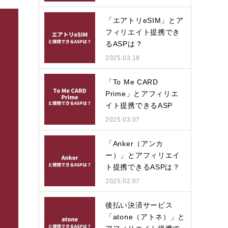
「エアトリeSIM」とア
フィリエイト提携でき
るASPは？
2025.03.18
「To Me CARD
Prime」とアフィリエ
イト提携できるASP
は？
2025.03.07
「Anker（アンカ
ー）」とアフィリエイ
ト提携できるASPは？
2025.02.07
後払い決済サービス
「atone（アトネ）」と