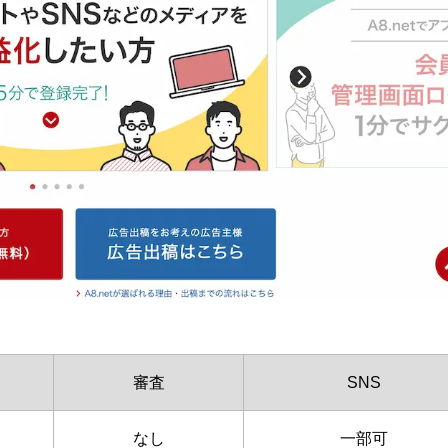
審査
SNS
なし
一部可