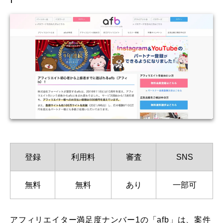
登録
利用料
審査
SNS
無料
無料
あり
一部可
アフィリエイター満足度ナンバー1の「afb」は、案件