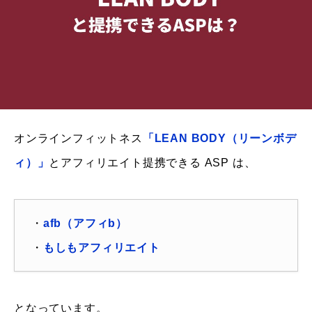
オンラインフィットネス
「LEAN BODY（リーンボデ
ィ）」
とアフィリエイト提携できる ASP は、
・
afb（アフィb）
・
もしもアフィリエイト
となっています。