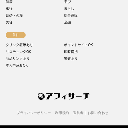
健康
学び
旅行
暮らし
結婚・恋愛
総合通販
美容
金融
条件
クリック報酬あり
ポイントサイトOK
リスティングOK
即時提携
商品リンクあり
審査あり
本人申込みOK
プライバシーポリシー
利用規約
運営者
お問い合わせ