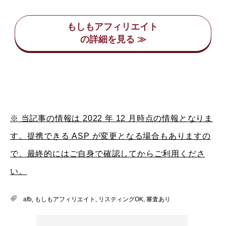
もしもアフィリエイト
※ 当記事の情報は 2022 年 12 月時点の情報となりま
す。提携できる ASP が変更となる場合もありますの
で、最終的にはご自身で確認してからご利用くださ
い。
afb
,
もしもアフィリエイト
,
リスティングOK
,
審査あり