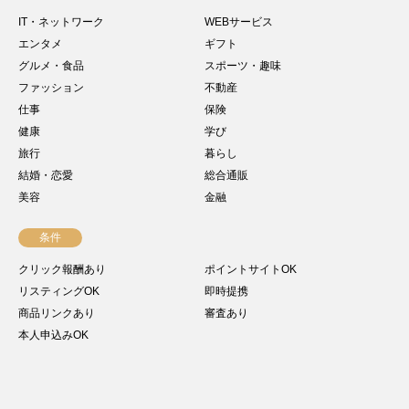
IT・ネットワーク
WEBサービス
エンタメ
ギフト
グルメ・食品
スポーツ・趣味
ファッション
不動産
仕事
保険
健康
学び
旅行
暮らし
結婚・恋愛
総合通販
美容
金融
条件
クリック報酬あり
ポイントサイトOK
リスティングOK
即時提携
商品リンクあり
審査あり
本人申込みOK