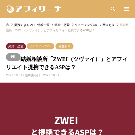
検索
提携できる ASP 情報一覧
結婚・恋愛
リスティングOK
審査あり
結婚相
談所「ZWEI（ツヴァイ）」とアフィリエイト提携できるASPは？
結婚・恋愛
リスティングOK
審査あり
結婚相談所「ZWEI（ツヴァイ）」とアフィ
リエイト提携できるASPは？
2022.10.31 / 最終更新日：2022.10.31