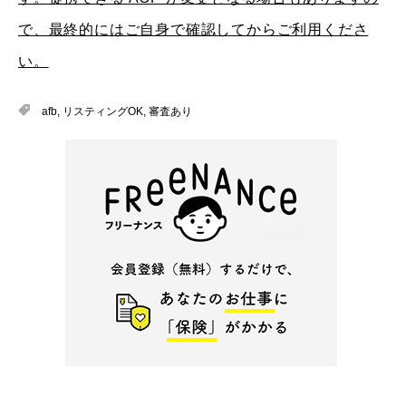
で、最終的にはご自身で確認してからご利用くださ
い。
afb
,
リスティングOK
,
審査あり