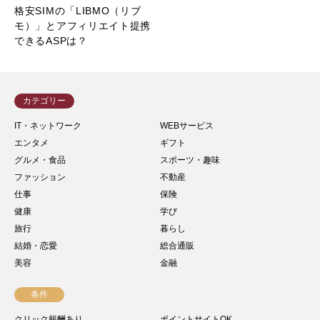
格安SIMの「LIBMO（リブ
モ）」とアフィリエイト提携
できるASPは？
カテゴリー
IT・ネットワーク
WEBサービス
エンタメ
ギフト
グルメ・食品
スポーツ・趣味
ファッション
不動産
仕事
保険
健康
学び
旅行
暮らし
結婚・恋愛
総合通販
美容
金融
条件
クリック報酬あり
ポイントサイトOK