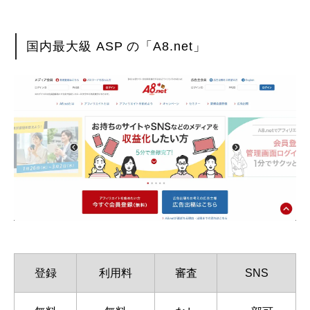
国内最大級 ASP の「A8.net」
登録
利用料
審査
SNS