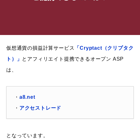
仮想通貨の損益計算サービス
「Cryptact（クリプタク
ト）」
とアフィリエイト提携できるオープン ASP
は、
・
a8.net
・
アクセストレード
となっています。