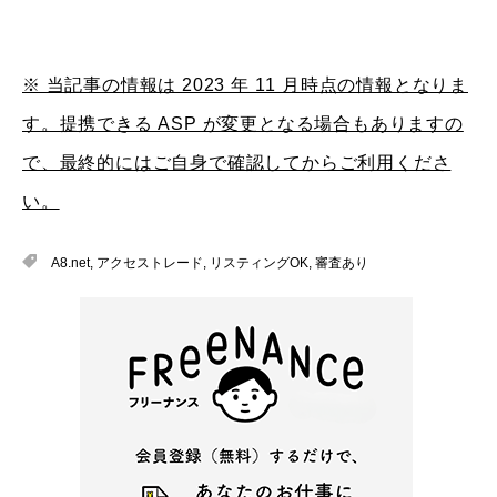
※ 当記事の情報は 2023 年 11 月時点の情報となりま
す。提携できる ASP が変更となる場合もありますの
で、最終的にはご自身で確認してからご利用くださ
い。
A8.net
,
アクセストレード
,
リスティングOK
,
審査あり