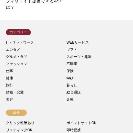
フィリエイト提携できるASP
は？
カテゴリー
IT・ネットワーク
WEBサービス
エンタメ
ギフト
グルメ・食品
スポーツ・趣味
ファッション
不動産
仕事
保険
健康
学び
旅行
暮らし
結婚・恋愛
総合通販
美容
金融
条件
クリック報酬あり
ポイントサイトOK
リスティングOK
即時提携