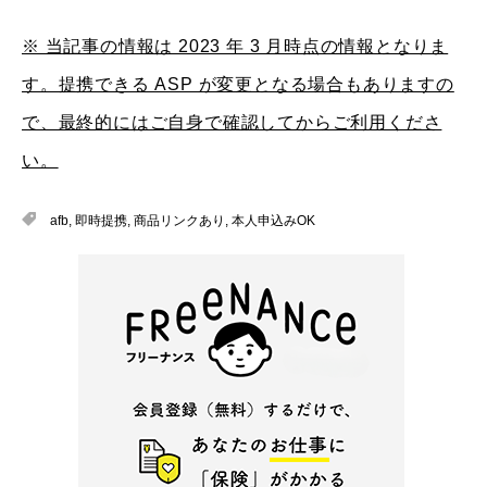
※ 当記事の情報は 2023 年 3 月時点の情報となりま
す。提携できる ASP が変更となる場合もありますの
で、最終的にはご自身で確認してからご利用くださ
い。
afb
,
即時提携
,
商品リンクあり
,
本人申込みOK