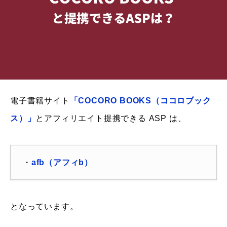
電子書籍サイト
「COCORO BOOKS（ココロブック
ス）」
とアフィリエイト提携できる ASP は、
・
afb（アフィb）
となっています。