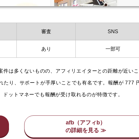
審査
SNS
あり
一部可
、案件は多くないものの、アフィリエイターとの距離が近い
れたり、サポートが手厚いことでも有名です。報酬が 777 
、ドットマネーでも報酬が受け取れるのが特徴です。
afb（アフィb）