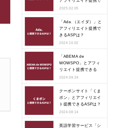
アフィリエイト提携で
きる…
2025.02.05
「Ada.（エイダ）」と
アフィリエイト提携で
きるASPは？
2024.10.02
「ABEMA de
WOWSPO」とアフィ
リエイト提携できる
ASPは？
2024.09.24
クーポンサイト「くま
ポン」とアフィリエイ
ト提携できるASPは？
2024.08.14
英語学習サービス「シ