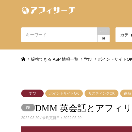
and
カテ
or
提携できる ASP 情報一覧
学び
ポイントサイトO
学び
ポイントサイトOK
リスティングOK
商品
DMM 英会話とアフィ
2022.03.20 / 最終更新日：2022.03.20