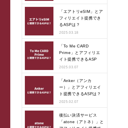
「エアトリeSIM」とア
フィリエイト提携でき
るASPは？
2025.03.18
「To Me CARD
Prime」とアフィリエ
イト提携できるASP
は？
2025.03.07
「Anker（アンカ
ー）」とアフィリエイ
ト提携できるASPは？
2025.02.07
後払い決済サービス
「atone（アトネ）」と