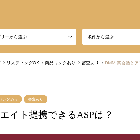
ゴリーから選ぶ
条件から選ぶ
K
リスティングOK
商品リンクあり
審査あり
DMM 英会話と
リンクあり
審査あり
リエイト提携できるASPは？