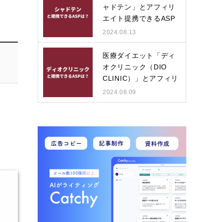
ャドテン」とアフィリ
エイト提携できるASP
は？
2024.08.13
医療ダイエット「ディ
オクリニック（DIO
CLINIC）」とアフィリ
エイ…
2024.08.09