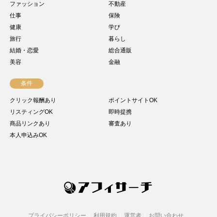
ファッション
不動産
仕事
保険
健康
学び
旅行
暮らし
結婚・恋愛
総合通販
美容
金融
条件
クリック報酬あり
ポイントサイトOK
リスティングOK
即時提携
商品リンクあり
審査あり
本人申込みOK
プライバシーポリシー
利用規約
運営者
お問い合わせ