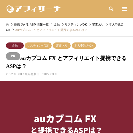
検索
提携できる ASP 情報一覧
金融
リスティングOK
審査あり
本人申込み
OK
auカブコム FX とアフィリエイト提携できるASPは？
金融
リスティングOK
審査あり
本人申込みOK
auカブコム FX とアフィリエイト提携できる
ASPは？
2022.03.08 / 最終更新日：2022.03.08