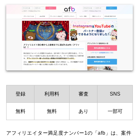
登録
利用料
審査
SNS
無料
無料
あり
一部可
アフィリエイター満足度ナンバー1の「afb」は、案件