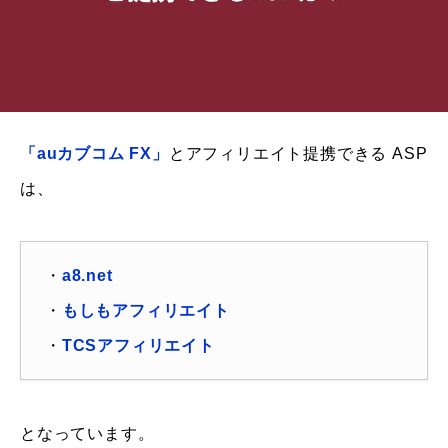
「auカブコム FX」
とアフィリエイト提携できる ASP
は、
・
a8.net
・
もしもアフィリエイト
・
TCSアフィリエイト
となっています。