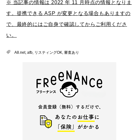
※ 当記事の情報は 2022 年 11 月時点の情報となりま
す。提携できる ASP が変更となる場合もありますの
で、最終的にはご自身で確認してからご利用くださ
い。
A8.net
,
afb
,
リスティングOK
,
審査あり