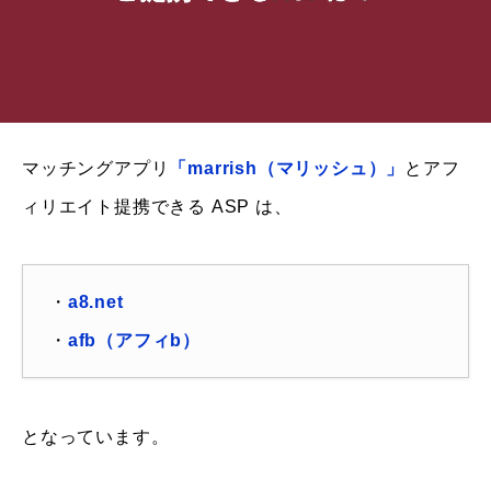
マッチングアプリ
「marrish（マリッシュ）」
とアフ
ィリエイト提携できる ASP は、
・
a8.net
・
afb（アフィb）
となっています。