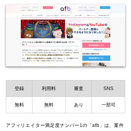
登録
利用料
審査
SNS
無料
無料
あり
一部可
アフィリエイター満足度ナンバー1の「afb」は、案件