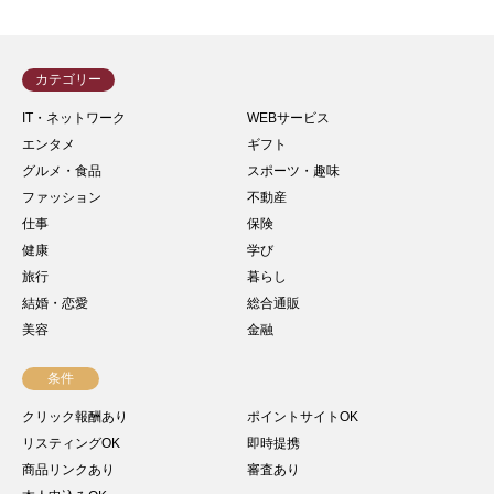
カテゴリー
IT・ネットワーク
WEBサービス
エンタメ
ギフト
グルメ・食品
スポーツ・趣味
ファッション
不動産
仕事
保険
健康
学び
旅行
暮らし
結婚・恋愛
総合通販
美容
金融
条件
クリック報酬あり
ポイントサイトOK
リスティングOK
即時提携
商品リンクあり
審査あり