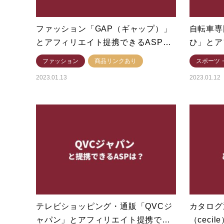
ファッション「GAP（ギャップ）」
自転車専
とアフィリエイト提携できるASP…
ひ」とア
ファッション
商品リンクあり
スポーツ
2023.01.13
2023.01.12
テレビショッピング・通販「QVCジ
カタログ
ャパン」とアフィリエイト提携で…
（cec