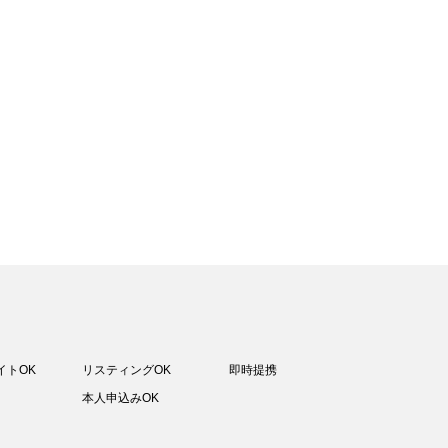
イトOK
リスティングOK
即時提携
本人申込みOK