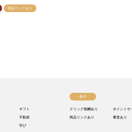
商品リンクあり
条件
ギフト
クリック報酬あり
ポイントサ
不動産
商品リンクあり
審査あり
学び