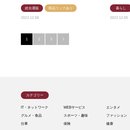
総合通販
商品リンクあり
暮らし
2022.12.08
2022.12.05
1
2
3

カテゴリー
IT・ネットワーク
WEBサービス
エンタメ
グルメ・食品
スポーツ・趣味
ファッション
仕事
保険
健康