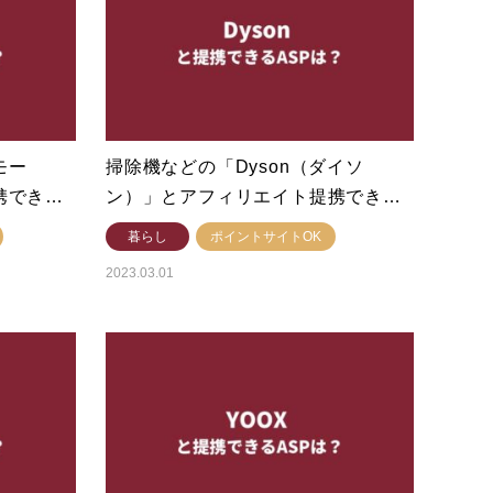
モー
掃除機などの「Dyson（ダイソ
携でき…
ン）」とアフィリエイト提携でき…
暮らし
ポイントサイトOK
2023.03.01