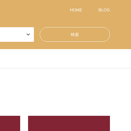
HOME
BLOG