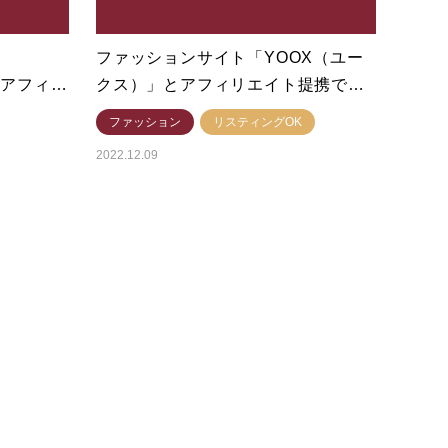
ファッションサイト「YOOX（ユー
とアフィ…
クス）」とアフィリエイト提携で…
ファッション
リスティングOK
2022.12.09