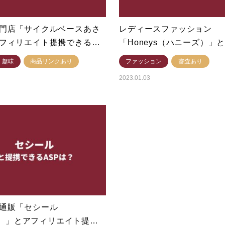
門店「サイクルベースあさ
レディースファッション
フィリエイト提携できる…
「Honeys（ハニーズ）」
・趣味
商品リンクあり
ファッション
審査あり
2023.01.03
通販「セシール
ile）」とアフィリエイト提…