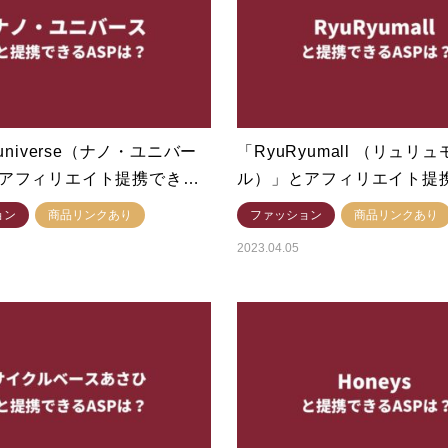
･universe（ナノ・ユニバー
「RyuRyumall （リュリュ
アフィリエイト提携でき…
ル）」とアフィリエイト提
ョン
商品リンクあり
ファッション
商品リンクあり
2023.04.05