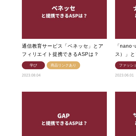
通信教育サービス「ベネッセ」とア
「nano
フィリエイト提携できるASPは？
ス）」と
学び
商品リンクあり
ファッシ
2023.08.04
2023.06.01