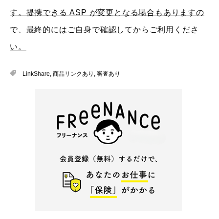
す。提携できる ASP が変更となる場合もありますの
で、最終的にはご自身で確認してからご利用くださ
い。
LinkShare
,
商品リンクあり
,
審査あり