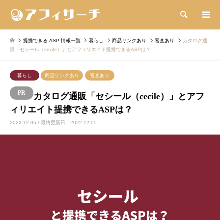
検索
提携できる ASP 情報一覧
暮らし
商品リンクあり
審査あり
カタログ通
販「セシール（cecile）」とアフィリエイト提携できるASPは？
暮らし
商品リンクあり
審査あり
カタログ通販「セシール（cecile）」とアフ
ィリエイト提携できるASPは？
2022.12.05 / 最終更新日：2022.12.05