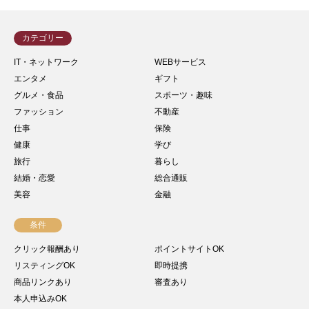
カテゴリー
IT・ネットワーク
WEBサービス
エンタメ
ギフト
グルメ・食品
スポーツ・趣味
ファッション
不動産
仕事
保険
健康
学び
旅行
暮らし
結婚・恋愛
総合通販
美容
金融
条件
クリック報酬あり
ポイントサイトOK
リスティングOK
即時提携
商品リンクあり
審査あり
本人申込みOK