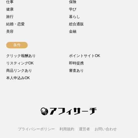
仕事
保険
健康
学び
旅行
暮らし
結婚・恋愛
総合通販
美容
金融
条件
クリック報酬あり
ポイントサイトOK
リスティングOK
即時提携
商品リンクあり
審査あり
本人申込みOK
プライバシーポリシー
利用規約
運営者
お問い合わせ