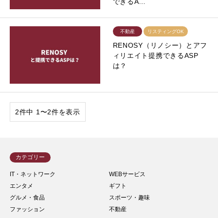
できるA…
不動産
リスティングOK
RENOSY（リノシー）とアフ
ィリエイト提携できるASP
は？
2件中 1〜2件を表示
カテゴリー
IT・ネットワーク
WEBサービス
エンタメ
ギフト
グルメ・食品
スポーツ・趣味
ファッション
不動産