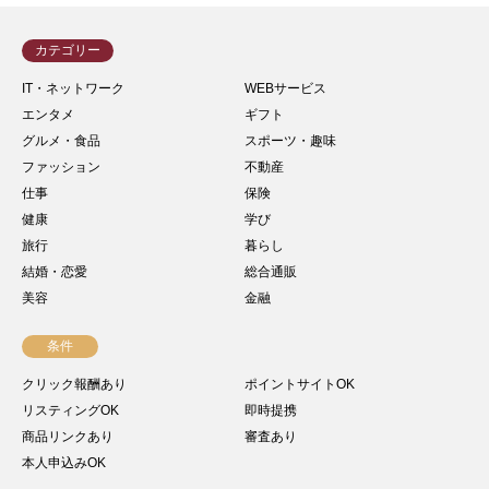
カテゴリー
IT・ネットワーク
WEBサービス
エンタメ
ギフト
グルメ・食品
スポーツ・趣味
ファッション
不動産
仕事
保険
健康
学び
旅行
暮らし
結婚・恋愛
総合通販
美容
金融
条件
クリック報酬あり
ポイントサイトOK
リスティングOK
即時提携
商品リンクあり
審査あり
本人申込みOK