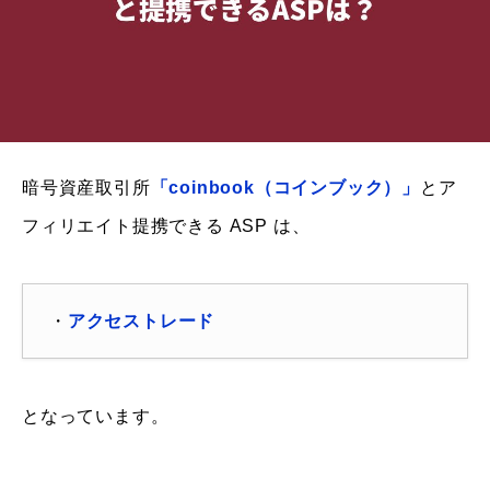
暗号資産取引所
「coinbook（コインブック）」
とア
フィリエイト提携できる ASP は、
・
アクセストレード
となっています。