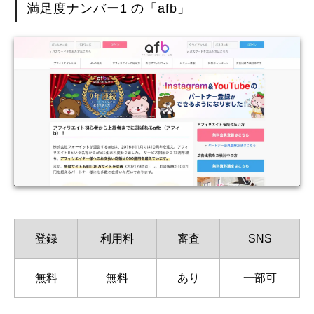
満足度ナンバー1 の「afb」
登録
利用料
審査
SNS
無料
無料
あり
一部可