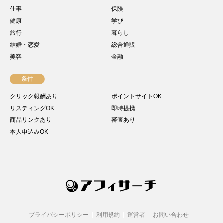
仕事
保険
健康
学び
旅行
暮らし
結婚・恋愛
総合通販
美容
金融
条件
クリック報酬あり
ポイントサイトOK
リスティングOK
即時提携
商品リンクあり
審査あり
本人申込みOK
プライバシーポリシー
利用規約
運営者
お問い合わせ