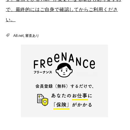
で、最終的にはご自身で確認してからご利用くださ
い。
A8.net
,
審査あり