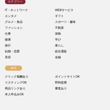
カテゴリー
IT・ネットワーク
WEBサービス
エンタメ
ギフト
グルメ・食品
スポーツ・趣味
ファッション
不動産
仕事
保険
健康
学び
旅行
暮らし
結婚・恋愛
総合通販
美容
金融
条件
クリック報酬あり
ポイントサイトOK
リスティングOK
即時提携
商品リンクあり
審査あり
本人申込みOK