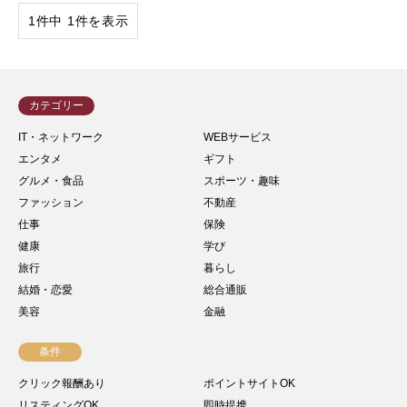
1件中 1件を表示
カテゴリー
IT・ネットワーク
WEBサービス
エンタメ
ギフト
グルメ・食品
スポーツ・趣味
ファッション
不動産
仕事
保険
健康
学び
旅行
暮らし
結婚・恋愛
総合通販
美容
金融
条件
クリック報酬あり
ポイントサイトOK
リスティングOK
即時提携