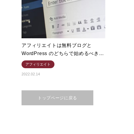
アフィリエイトは無料ブログと
WordPress のどちらで始めるべき…
アフィリエイト
2022.02.14
トップページに戻る