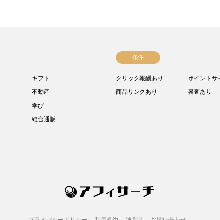
条件
ギフト
クリック報酬あり
ポイントサ
不動産
商品リンクあり
審査あり
学び
総合通販
プライバシーポリシー
利用規約
運営者
お問い合わせ