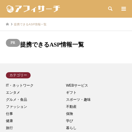
検索
提携できるASP情報一覧
提携できるASP情報一覧
カテゴリー
IT・ネットワーク
WEBサービス
エンタメ
ギフト
グルメ・食品
スポーツ・趣味
ファッション
不動産
仕事
保険
健康
学び
旅行
暮らし