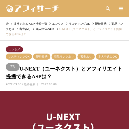
検索
提携できる ASP 情報一覧
エンタメ
リスティングOK
即時提携
商品リン
クあり
審査あり
本人申込みOK
U-NEXT（ユーネクスト）とアフィリエイト提携
できるASPは？
エンタメ
リスティングOK
即時提携
商品リンクあり
審査あり
本人申込みOK
U-NEXT（ユーネクスト）とアフィリエイト
提携できるASPは？
2022.03.06 / 最終更新日：2022.03.06