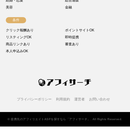
結婚・恋愛
総合通販
美容
金融
条件
クリック報酬あり
ポイントサイトOK
リスティングOK
即時提携
商品リンクあり
審査あり
本人申込みOK
プライバシーポリシー
利用規約
運営者
お問い合わせ
©
提携先のアフィリエイトASPを探すなら「アフィサーチ」
. All Rights Reserved.