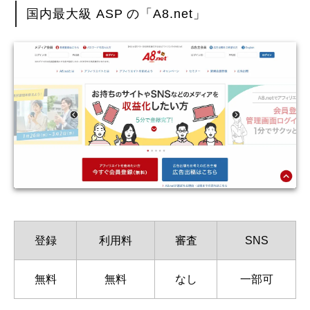
国内最大級 ASP の「A8.net」
登録
利用料
審査
SNS
無料
無料
なし
一部可