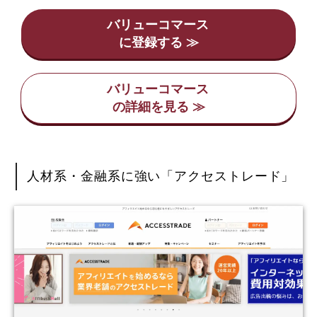
バリューコマース
バリューコマース
人材系・金融系に強い「アクセストレード」