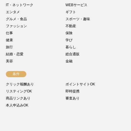
IT・ネットワーク
WEBサービス
エンタメ
ギフト
グルメ・食品
スポーツ・趣味
ファッション
不動産
仕事
保険
健康
学び
旅行
暮らし
結婚・恋愛
総合通販
美容
金融
条件
クリック報酬あり
ポイントサイトOK
リスティングOK
即時提携
商品リンクあり
審査あり
本人申込みOK