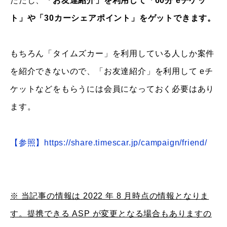
ただし、
「お友達紹介」を利用して「60分 eチケッ
ト」や「30カーシェアポイント」をゲットできます。
もちろん「タイムズカー」を利用している人しか案件
を紹介できないので、「お友達紹介」を利用して eチ
ケットなどをもらうには会員になっておく必要はあり
ます。
【参照】https://share.timescar.jp/campaign/friend/
※ 当記事の情報は 2022 年 8 月時点の情報となりま
す。提携できる ASP が変更となる場合もありますの