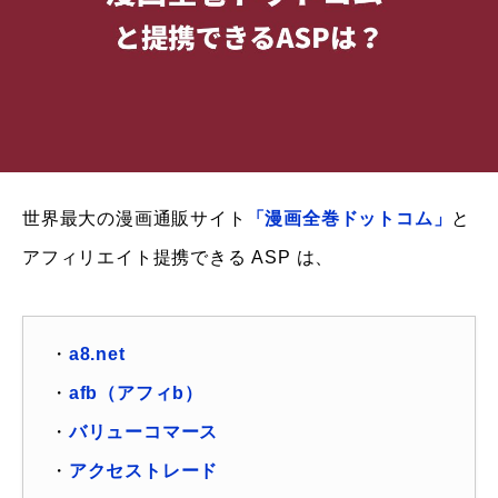
世界最大の漫画通販サイト
「漫画全巻ドットコム」
と
アフィリエイト提携できる ASP は、
・
a8.net
・
afb（アフィb）
・
バリューコマース
・
アクセストレード