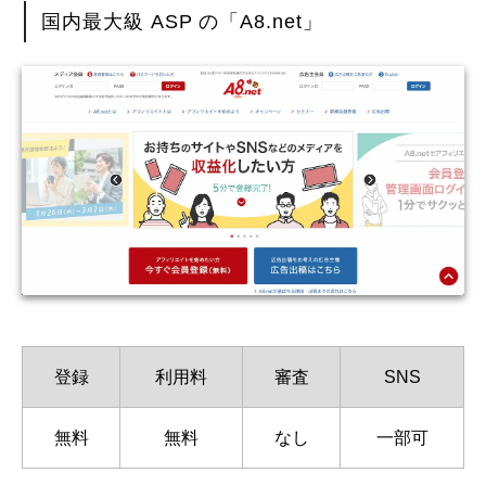
国内最大級 ASP の「A8.net」
登録
利用料
審査
SNS
無料
無料
なし
一部可