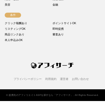
美容
金融
条件
クリック報酬あり
ポイントサイトOK
リスティングOK
即時提携
商品リンクあり
審査あり
本人申込みOK
プライバシーポリシー
利用規約
運営者
お問い合わせ
©
提携先のアフィリエイトASPを探すなら「アフィサーチ」
. All Rights Reserved.