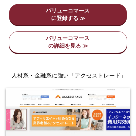
バリューコマース
バリューコマース
人材系・金融系に強い「アクセストレード」