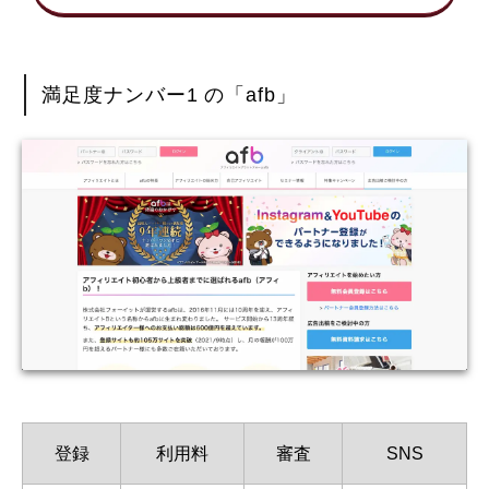
満足度ナンバー1 の「afb」
登録
利用料
審査
SNS