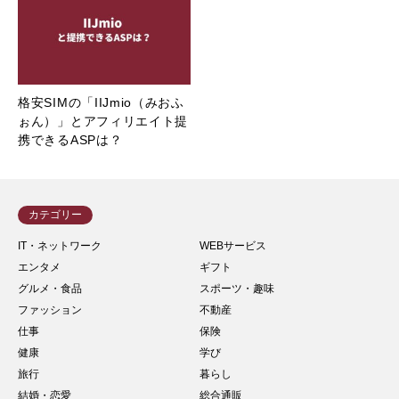
格安SIMの「IIJmio（みおふ
ぉん）」とアフィリエイト提
携できるASPは？
カテゴリー
IT・ネットワーク
WEBサービス
エンタメ
ギフト
グルメ・食品
スポーツ・趣味
ファッション
不動産
仕事
保険
健康
学び
旅行
暮らし
結婚・恋愛
総合通販