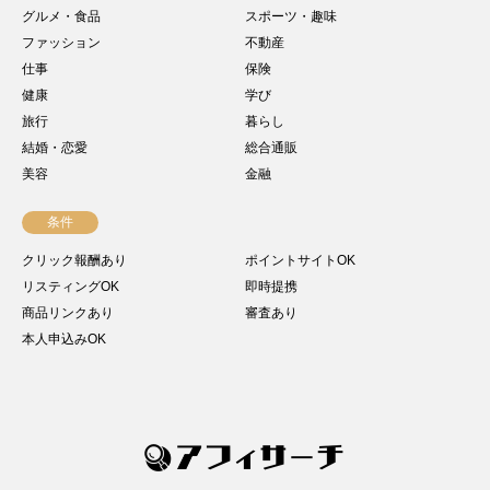
グルメ・食品
スポーツ・趣味
ファッション
不動産
仕事
保険
健康
学び
旅行
暮らし
結婚・恋愛
総合通販
美容
金融
条件
クリック報酬あり
ポイントサイトOK
リスティングOK
即時提携
商品リンクあり
審査あり
本人申込みOK