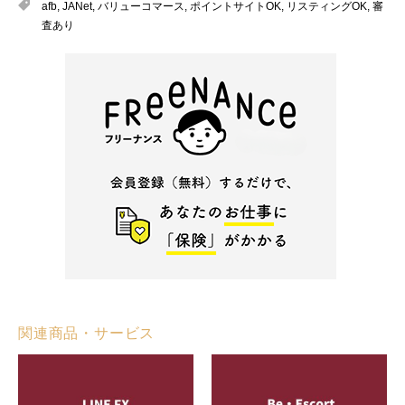
afb
,
JANet
,
バリューコマース
,
ポイントサイトOK
,
リスティングOK
,
審
査あり
関連商品・サービス