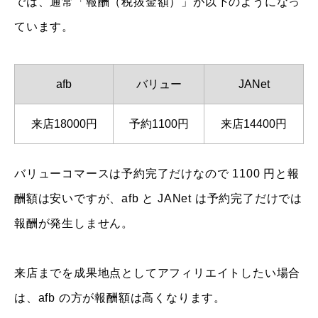
では、通常「報酬（税抜金額）」が以下のようになっ
ています。
afb
バリュー
JANet
来店18000円
予約1100円
来店14400円
バリューコマースは予約完了だけなので 1100 円と報
酬額は安いですが、afb と JANet は予約完了だけでは
報酬が発生しません。
来店までを成果地点としてアフィリエイトしたい場合
は、afb の方が報酬額は高くなります。