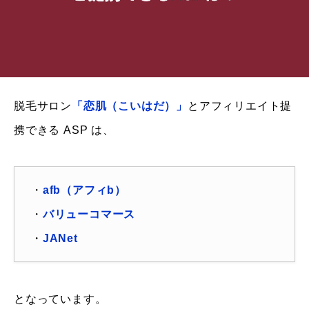
脱毛サロン
「恋肌（こいはだ）」
とアフィリエイト提
携できる ASP は、
・
afb（アフィb）
・
バリューコマース
・
JANet
となっています。