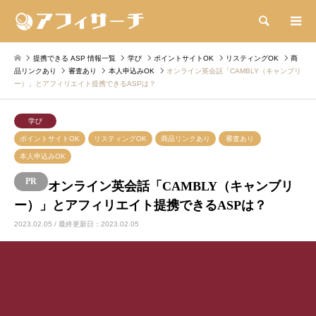
検索
提携できる ASP 情報一覧
学び
ポイントサイトOK
リスティングOK
商
品リンクあり
審査あり
本人申込みOK
オンライン英会話「CAMBLY（キャンブリ
ー）」とアフィリエイト提携できるASPは？
学び
ポイントサイトOK
リスティングOK
商品リンクあり
審査あり
本人申込みOK
オンライン英会話「CAMBLY（キャンブリ
ー）」とアフィリエイト提携できるASPは？
2023.02.05 / 最終更新日：2023.02.05