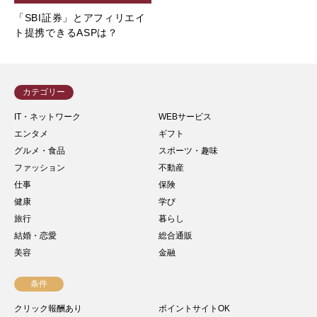
「SBI証券」とアフィリエイ
ト提携できるASPは？
カテゴリー
IT・ネットワーク
WEBサービス
エンタメ
ギフト
グルメ・食品
スポーツ・趣味
ファッション
不動産
仕事
保険
健康
学び
旅行
暮らし
結婚・恋愛
総合通販
美容
金融
条件
クリック報酬あり
ポイントサイトOK