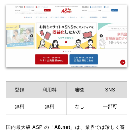
登録
利用料
審査
SNS
無料
無料
なし
一部可
国内最大級 ASP の「
A8.net
」は、業界では珍しく審